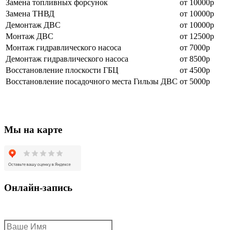
Замена топливных форсунок
от 10000р
Замена ТНВД
от 10000р
Демонтаж ДВС
от 10000р
Монтаж ДВС
от 12500р
Монтаж гидравлического насоса
от 7000р
Демонтаж гидравлического насоса
от 8500р
Восстановление плоскости ГБЦ
от 4500р
Восстановление посадочного места Гильзы ДВС
от 5000р
Мы на карте
Онлайн-запись