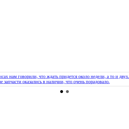
исах нам говорили, что ждать придется около недели, а то и дву
е запчасти оказались в наличии, что очень порадовало.