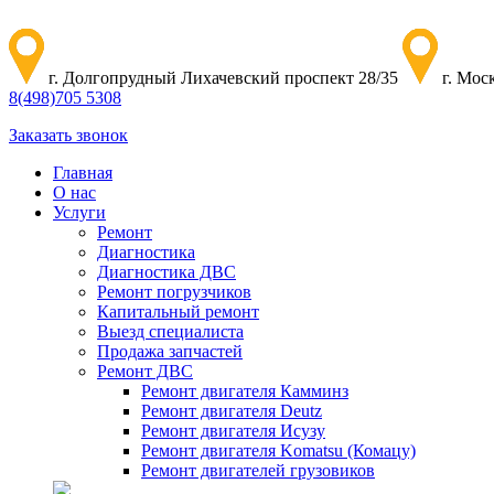
г. Долгопрудный Лихачевский проспект 28/35
г. Мос
8
(498)
705 5308
Заказать звонок
Главная
О нас
Услуги
Ремонт
Диагностика
Диагностика ДВС
Ремонт погрузчиков
Капитальный ремонт
Выезд специалиста
Продажа запчастей
Ремонт ДВС
Ремонт двигателя Камминз
Ремонт двигателя Deutz
Ремонт двигателя Исузу
Ремонт двигателя Komatsu (Комацу)
Ремонт двигателей грузовиков