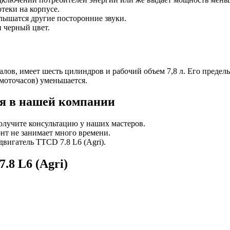
теки на корпусе.
слышатся другие посторонние звуки.
 черный цвет.
алов, имеет шесть цилиндров и рабочий объем 7,8 л. Его предел
 моточасов) уменьшается.
ля в нашей компании
олучите консультацию у наших мастеров.
т не занимает много времени.
вигатель TTCD 7.8 L6 (Agri).
.8 L6 (Agri)