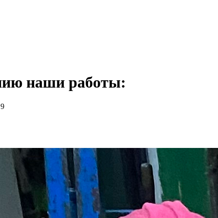
нию наши работы:
C9