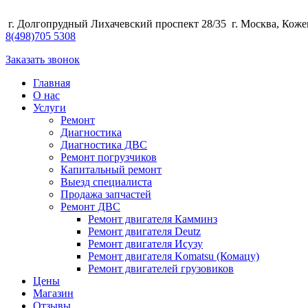
г. Долгопрудный Лихачевский проспект 28/35
г. Москва, Коже
8
(498)
705 5308
Заказать звонок
Главная
О нас
Услуги
Ремонт
Диагностика
Диагностика ДВС
Ремонт погрузчиков
Капитальный ремонт
Выезд специалиста
Продажа запчастей
Ремонт ДВС
Ремонт двигателя Камминз
Ремонт двигателя Deutz
Ремонт двигателя Исузу
Ремонт двигателя Komatsu (Комацу)
Ремонт двигателей грузовиков
Цены
Магазин
Отзывы