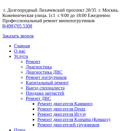
г. Долгопрудный Лихачевский проспект 28/35
г. Москва,
Кожевническая улица, 1с1
с 9:00 до 18:00 Ежедневно
Профессиональный ремонт минипогрузчиков
8
(498)
705 5308
Заказать звонок
Главная
О нас
Услуги
Ремонт
Диагностика
Диагностика ДВС
Ремонт погрузчиков
Капитальный ремонт
Выезд специалиста
Продажа запчастей
Ремонт ДВС
Ремонт двигателя Камминз
Ремонт двигателя Deutz
Ремонт двигателя Исузу
Ремонт двигателя Komatsu (Комацу)
Ремонт двигателей грузовиков
Цены