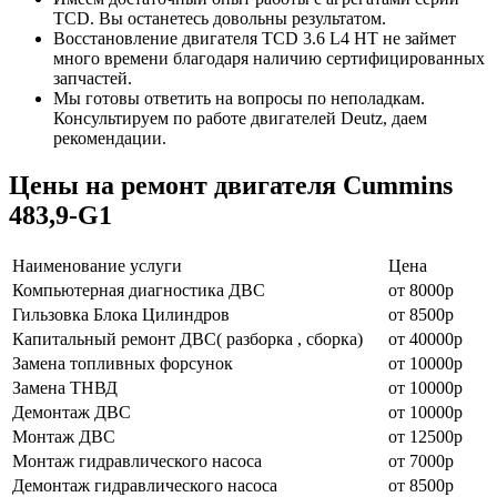
TCD. Вы останетесь довольны результатом.
Восстановление двигателя TCD 3.6 L4 HT не займет
много времени благодаря наличию сертифицированных
запчастей.
Мы готовы ответить на вопросы по неполадкам.
Консультируем по работе двигателей Deutz, даем
рекомендации.
Цены на ремонт двигателя Cummins
483,9-G1
Наименование уcлуги
Цена
Компьютерная диагностика ДВС
от 8000р
Гильзовка Блока Цилиндров
от 8500р
Капитальный ремонт ДВС( разборка , сборка)
от 40000р
Замена топливных форсунок
от 10000р
Замена ТНВД
от 10000р
Демонтаж ДВС
от 10000р
Монтаж ДВС
от 12500р
Монтаж гидравлического насоса
от 7000р
Демонтаж гидравлического насоса
от 8500р