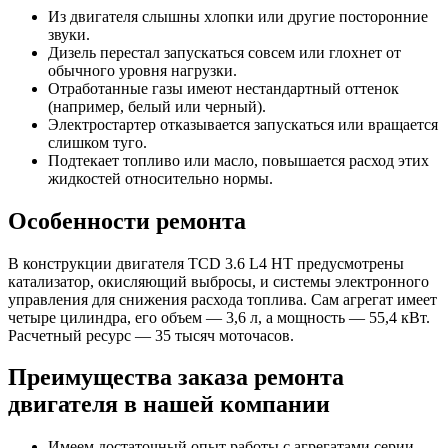
Из двигателя слышны хлопки или другие посторонние
звуки.
Дизель перестал запускаться совсем или глохнет от
обычного уровня нагрузки.
Отработанные газы имеют нестандартный оттенок
(например, белый или черный).
Электростартер отказывается запускаться или вращается
слишком туго.
Подтекает топливо или масло, повышается расход этих
жидкостей относительно нормы.
Особенности ремонта
В конструкции двигателя TCD 3.6 L4 HT предусмотрены
катализатор, окисляющий выбросы, и системы электронного
управления для снижения расхода топлива. Сам агрегат имеет
четыре цилиндра, его объем — 3,6 л, а мощность — 55,4 кВт.
Расчетный ресурс — 35 тысяч моточасов.
Преимущества заказа ремонта
двигателя в нашей компании
Имеем достаточный опыт работы с агрегатами серии