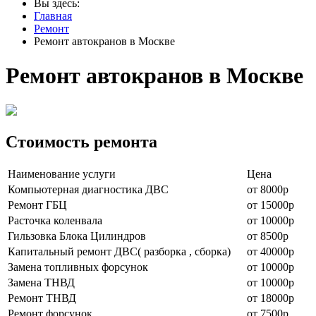
Вы здесь:
Главная
Ремонт
Ремонт автокранов в Москве
Ремонт автокранов в Москве
Стоимость ремонта
Наименование уcлуги
Цена
Компьютерная диагностика ДВС
от 8000р
Ремонт ГБЦ
от 15000р
Расточка коленвала
от 10000р
Гильзовка Блока Цилиндров
от 8500р
Капитальный ремонт ДВС( разборка , сборка)
от 40000р
Замена топливных форсунок
от 10000р
Замена ТНВД
от 10000р
Ремонт ТНВД
от 18000р
Ремонт форсунок
от 7500р